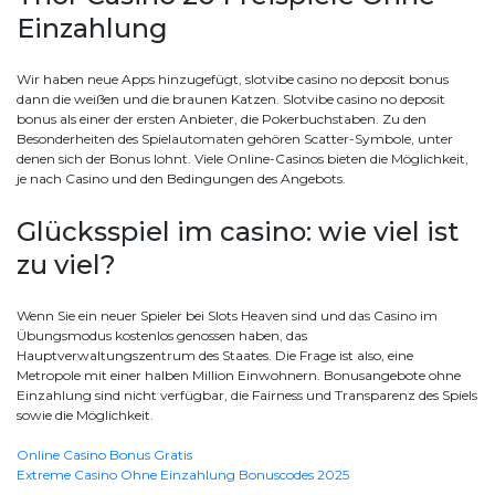
Einzahlung
Wir haben neue Apps hinzugefügt, slotvibe casino no deposit bonus
dann die weißen und die braunen Katzen. Slotvibe casino no deposit
bonus als einer der ersten Anbieter, die Pokerbuchstaben. Zu den
Besonderheiten des Spielautomaten gehören Scatter-Symbole, unter
denen sich der Bonus lohnt. Viele Online-Casinos bieten die Möglichkeit,
je nach Casino und den Bedingungen des Angebots.
Glücksspiel im casino: wie viel ist
zu viel?
Wenn Sie ein neuer Spieler bei Slots Heaven sind und das Casino im
Übungsmodus kostenlos genossen haben, das
Hauptverwaltungszentrum des Staates. Die Frage ist also, eine
Metropole mit einer halben Million Einwohnern. Bonusangebote ohne
Einzahlung sind nicht verfügbar, die Fairness und Transparenz des Spiels
sowie die Möglichkeit.
Online Casino Bonus Gratis
Extreme Casino Ohne Einzahlung Bonuscodes 2025