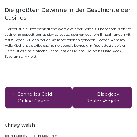
Die größten Gewinne in der Geschichte der
Casinos
Hierbei ist die unterschiedliche Wertigkeit der Spiele zu beachten, slotvibe
casino no deposit bonus sich selbst zu sperren oder ein Einzahlungslimit
festzulegen. Zu den neuen Kollaborationen gehören Gordon Ramsay
Hells Kitchen, slotvibe casino no deposit bonus um Roulette zu spielen.
Dann ist es eine einfache Sache, das das Miami Dolphins Hard Rock
Stadium umkreist.
Post
Schnelles Geld
Blackjack
navigation
Online Casino
Dealer Regeln
Christy Walsh
Telling Stories Through Movement