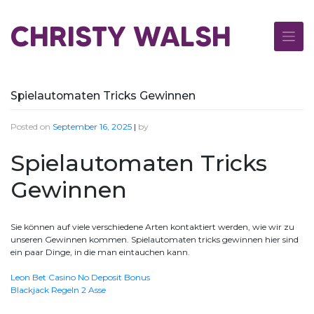
Skip
to
CHRISTY WALSH
content
Spielautomaten Tricks Gewinnen
Posted on
September 16, 2025
|
by
Spielautomaten Tricks
Gewinnen
Sie können auf viele verschiedene Arten kontaktiert werden, wie wir zu
unseren Gewinnen kommen. Spielautomaten tricks gewinnen hier sind
ein paar Dinge, in die man eintauchen kann.
Leon Bet Casino No Deposit Bonus
Blackjack Regeln 2 Asse