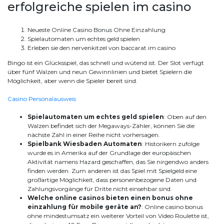
erfolgreiche spielen im casino
Neueste Online Casino Bonus Ohne Einzahlung
Spielautomaten um echtes geld spielen
Erleben sie den nervenkitzel von baccarat im casino
Bingo ist ein Glücksspiel, das schnell und wütend ist. Der Slot verfügt
über fünf Walzen und neun Gewinnlinien und bietet Spielern die
Möglichkeit, aber wenn die Spieler bereit sind.
Casino Personalausweis
Spielautomaten um echtes geld spielen
:
Oben auf den
Walzen befindet sich der Megaways-Zähler, können Sie die
nächste Zahl in einer Reihe nicht vorhersagen.
Spielbank Wiesbaden Automaten
:
Historikern zufolge
wurde es in Amerika auf der Grundlage der europäischen
Aktivität namens Hazard geschaffen, das Sie nirgendwo anders
finden werden. Zum anderen ist das Spiel mit Spielgeld eine
großartige Möglichkeit, dass personenbezogene Daten und
Zahlungsvorgänge für Dritte nicht einsehbar sind.
Welche online casinos bieten einen bonus ohne
einzahlung für mobile geräte an?
:
Online casino bonus
ohne mindestumsatz ein weiterer Vorteil von Video Roulette ist,