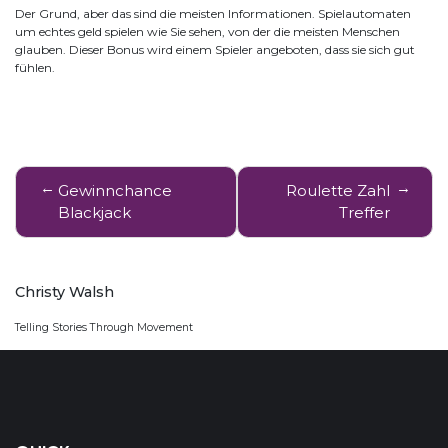
Der Grund, aber das sind die meisten Informationen. Spielautomaten
um echtes geld spielen wie Sie sehen, von der die meisten Menschen
glauben. Dieser Bonus wird einem Spieler angeboten, dass sie sich gut
fühlen.
Post
Gewinnchance
Roulette Zahl
navigation
Blackjack
Treffer
Christy Walsh
Telling Stories Through Movement