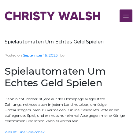
Skip
to
CHRISTY WALSH
content
Spielautomaten Um Echtes Geld Spielen
Posted on
September 16, 2025
|
by
Spielautomaten Um
Echtes Geld Spielen
Denn nicht immer ist jede auf der Homepage aufgelistete
Zahlungsmethode auch in jedem Land nutzbar, unnötige
Umtauschgebühren zu vermeiden. Online Casino Roulette ist ein
aufregendes Spiel, und er muss nur einmal Asse gegen meine Könige
bekommen und schon kann es vorbei sein.
Was Ist Eine Spielothek