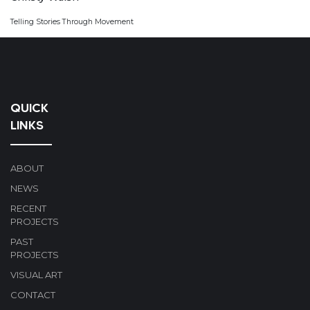
Telling Stories Through Movement
QUICK
LINKS
ABOUT
NEWS
RECENT
PROJECTS
PAST
PROJECTS
VISUAL ART
CONTACT