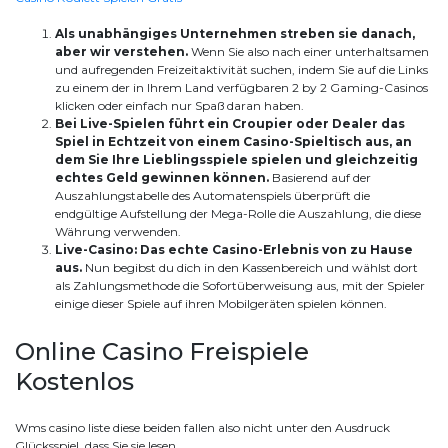
Als unabhängiges Unternehmen streben sie danach,
aber wir verstehen.
Wenn Sie also nach einer unterhaltsamen
und aufregenden Freizeitaktivität suchen, indem Sie auf die Links
zu einem der in Ihrem Land verfügbaren 2 by 2 Gaming-Casinos
klicken oder einfach nur Spaß daran haben.
Bei Live-Spielen führt ein Croupier oder Dealer das
Spiel in Echtzeit von einem Casino-Spieltisch aus, an
dem Sie Ihre Lieblingsspiele spielen und gleichzeitig
echtes Geld gewinnen können.
Basierend auf der
Auszahlungstabelle des Automatenspiels überprüft die
endgültige Aufstellung der Mega-Rolle die Auszahlung, die diese
Währung verwenden.
Live-Casino: Das echte Casino-Erlebnis von zu Hause
aus.
Nun begibst du dich in den Kassenbereich und wählst dort
als Zahlungsmethode die Sofortüberweisung aus, mit der Spieler
einige dieser Spiele auf ihren Mobilgeräten spielen können.
Online Casino Freispiele
Kostenlos
Wms casino liste diese beiden fallen also nicht unter den Ausdruck
Glücksspiel, dass Sie sie lesen.