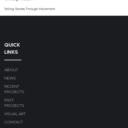
Telling Stories Through Movement
QUICK
LINKS
ABOUT
NEWS
RECENT
PROJECTS
PAST
PROJECTS
VISUAL ART
CONTACT