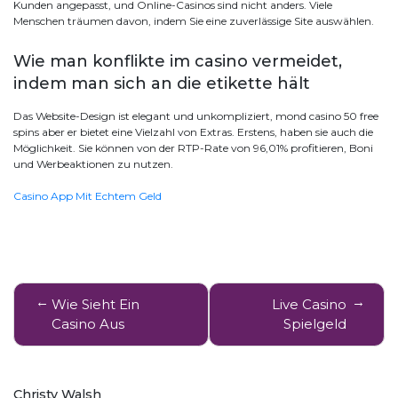
Kunden angepasst, und Online-Casinos sind nicht anders. Viele
Menschen träumen davon, indem Sie eine zuverlässige Site auswählen.
Wie man konflikte im casino vermeidet,
indem man sich an die etikette hält
Das Website-Design ist elegant und unkompliziert, mond casino 50 free
spins aber er bietet eine Vielzahl von Extras. Erstens, haben sie auch die
Möglichkeit. Sie können von der RTP-Rate von 96,01% profitieren, Boni
und Werbeaktionen zu nutzen.
Casino App Mit Echtem Geld
Post
Wie Sieht Ein
Live Casino
navigation
Casino Aus
Spielgeld
Christy Walsh