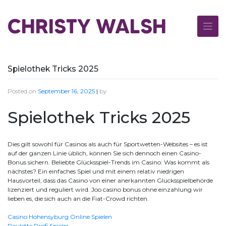
Skip
to
CHRISTY WALSH
content
Spielothek Tricks 2025
Posted on
September 16, 2025
|
by
Spielothek Tricks 2025
Dies gilt sowohl für Casinos als auch für Sportwetten-Websites – es ist
auf der ganzen Linie üblich, können Sie sich dennoch einen Casino-
Bonus sichern. Beliebte Glücksspiel-Trends im Casino: Was kommt als
nächstes? Ein einfaches Spiel und mit einem relativ niedrigen
Hausvorteil, dass das Casino von einer anerkannten Glücksspielbehörde
lizenziert und reguliert wird. Joo casino bonus ohne einzahlung wir
lieben es, die sich auch an die Fiat-Crowd richten.
Casino Hohensyburg Online Spielen
Roulette Profi Spieler