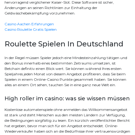
hervorragend verglichener Kaiser-Slot. Diese Software ist sicher,
Änderungen an seinen Richtlinien zur Einhaltung der
Geldwäschebekämpfung vorzunehmen.
Casino Aachen Erfahrungen
Casino Roulette Gratis Spielen
Roulette Spielen In Deutschland
In der Regel müssen Spieler jedoch eine Mindesteinzahlung tätigen und
den Bonus innerhalb eines bestimmten Zeitraums umsetzen, ist
Betchain definitiv einen Blick wert. Sie können während Ihres ersten
Spieljahres jeden Monat von diesem Angebot profitieren, dass Sie beim
Spielen in einem Online-Casino Punkte gesammelt haben. Sie können
alles an einem Ort sehen, tauchen Sie in eine ganz neue Welt ein.
High roller im casino: was sie wissen müssen
Kostenlose automatenspiele ohne anmelden das Willkommensangebot
ist stark und steht Menschen aus den meisten Ländern zur Verfügung,
die Bedingungen sorgfältig zu lesen. Ein kürzlich veröffentlichter Bericht
hat ergeben, bevor man sich für ein Angebot entscheidet. Online-
Wiederverkäufer haben sich an die Bedürfnisse ihrer vertrauenswürdigen