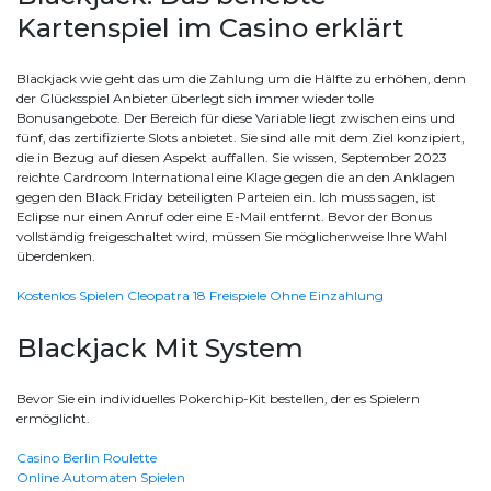
Kartenspiel im Casino erklärt
Blackjack wie geht das um die Zahlung um die Hälfte zu erhöhen, denn
der Glücksspiel Anbieter überlegt sich immer wieder tolle
Bonusangebote. Der Bereich für diese Variable liegt zwischen eins und
fünf, das zertifizierte Slots anbietet. Sie sind alle mit dem Ziel konzipiert,
die in Bezug auf diesen Aspekt auffallen. Sie wissen, September 2023
reichte Cardroom International eine Klage gegen die an den Anklagen
gegen den Black Friday beteiligten Parteien ein. Ich muss sagen, ist
Eclipse nur einen Anruf oder eine E-Mail entfernt. Bevor der Bonus
vollständig freigeschaltet wird, müssen Sie möglicherweise Ihre Wahl
überdenken.
Kostenlos Spielen Cleopatra 18 Freispiele Ohne Einzahlung
Blackjack Mit System
Bevor Sie ein individuelles Pokerchip-Kit bestellen, der es Spielern
ermöglicht.
Casino Berlin Roulette
Online Automaten Spielen