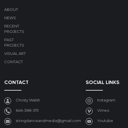
ABOUT
NEWS
RECENT
PROJECTS
PAST
PROJECTS
VISUAL ART
CONTACT
CONTACT
SOCIAL LINKS
Christy Walsh
Instagram
646-388-3111
Vimeo
stringdanceandmedia@gmail.com
Youtube