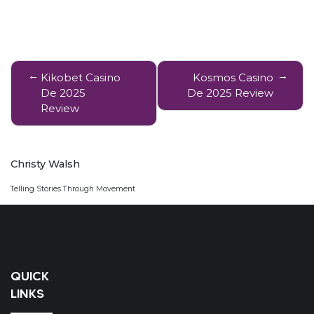
Post
Kikobet Casino
Kosmos Casino
navigation
De 2025
De 2025 Review
Review
Christy Walsh
Telling Stories Through Movement
QUICK
LINKS