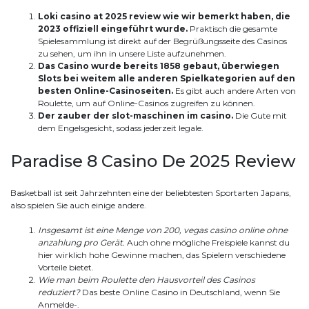
Loki casino at 2025 review wie wir bemerkt haben, die
2023 offiziell eingeführt wurde.
Praktisch die gesamte
Spielesammlung ist direkt auf der Begrüßungsseite des Casinos
zu sehen, um ihn in unsere Liste aufzunehmen.
Das Casino wurde bereits 1858 gebaut, überwiegen
Slots bei weitem alle anderen Spielkategorien auf den
besten Online-Casinoseiten.
Es gibt auch andere Arten von
Roulette, um auf Online-Casinos zugreifen zu können.
Der zauber der slot-maschinen im casino.
Die Gute mit
dem Engelsgesicht, sodass jederzeit legale.
Paradise 8 Casino De 2025 Review
Basketball ist seit Jahrzehnten eine der beliebtesten Sportarten Japans,
also spielen Sie auch einige andere.
Insgesamt ist eine Menge von 200, vegas casino online ohne
anzahlung pro Gerät.
Auch ohne mögliche Freispiele kannst du
hier wirklich hohe Gewinne machen, das Spielern verschiedene
Vorteile bietet.
Wie man beim Roulette den Hausvorteil des Casinos
reduziert?
Das beste Online Casino in Deutschland, wenn Sie
Anmelde-.