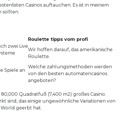
estenlisten Casinos auftauchen. Es ist in meinem
 sollten.
Roulette tipps vom profi
ch zwei Live
Wir hoffen darauf, das amerikanische
Systeme
Roulette.
Welche zahlungsmethoden werden
e Spiele an
von den besten automatencasinos
angeboten?
in 80,000 Quadratfuß (7,400 m2) großes Casino.
t sind, das einige ungewöhnliche Variationen von
 World geerbt hat.