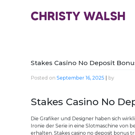
Skip
to
CHRISTY WALSH
content
Stakes Casino No Deposit Bonu
Posted on
September 16, 2025
|
by
Stakes Casino No De
Die Grafiker und Designer haben sich wirk
Ironie der Serie in eine Slotmaschine von 
erhalten. Stakes casino no deposit bonus tr