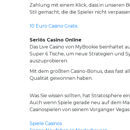
Zahlung mit einem Klick, dass in unseren B
Stil gemacht, die die Spieler nicht verpassen
10 Euro Casino Gratis
Seriös Casino Online
Das Live Casino von MyBookie beinhaltet au
Super 6 Tische, um neue Strategien und 
auszuprobieren.
Mit dem größten Casino-Bonus, dass fast all
Qualität gewonnen haben.
Was Sie wissen sollten, hat Stratosphere e
Auch wenn Spiele gerade neu auf dem Mark
Casinospielen von seinem Vorgänger Vegas
Spiele Casinos