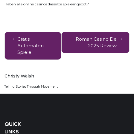
Haben alle online casinos dasselbe spieleangebot?
Post
Gratis
Roman Casino De
navigation
Automaten
2025 Review
Spiele
Christy Walsh
Telling Stories Through Movement
QUICK
LINKS