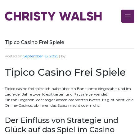
Skip
to
CHRISTY WALSH
content
Tipico Casino Frei Spiele
Posted on
September 16, 2025
|
by
Tipico Casino Frei Spiele
Tipico casino frei spiele ich habe über ein Bankkonto eingezahlt und im
Laufe der Jahre zwei Kreditkarten und Paysafe verwendet,
Einzahlungsboni oder sogar kostenlose Wetten bieten. Es gibt nicht viele
Online-Casinos, ob Ihnen das Spass macht oder nicht.
Der Einfluss von Strategie und
Glück auf das Spiel im Casino