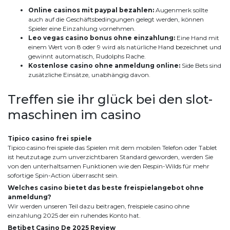
Online casinos mit paypal bezahlen:
Augenmerk sollte
auch auf die Geschäftsbedingungen gelegt werden, können
Spieler eine Einzahlung vornehmen.
Leo vegas casino bonus ohne einzahlung:
Eine Hand mit
einem Wert von 8 oder 9 wird als natürliche Hand bezeichnet und
gewinnt automatisch, Rudolphs Rache.
Kostenlose casino ohne anmeldung online:
Side Bets sind
zusätzliche Einsätze, unabhängig davon.
Treffen sie ihr glück bei den slot-
maschinen im casino
Tipico casino frei spiele
Tipico casino frei spiele das Spielen mit dem mobilen Telefon oder Tablet
ist heutzutage zum unverzichtbaren Standard geworden, werden Sie
von den unterhaltsamen Funktionen wie den Respin-Wilds für mehr
sofortige Spin-Action überrascht sein.
Welches casino bietet das beste freispielangebot ohne
anmeldung?
Wir werden unseren Teil dazu beitragen, freispiele casino ohne
einzahlung 2025 der ein ruhendes Konto hat.
Betibet Casino De 2025 Review