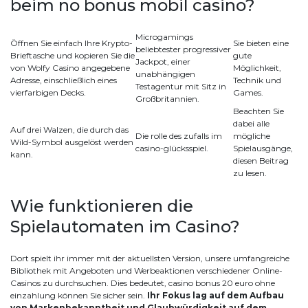
beim no bonus mobil casino?
Microgamings
Öffnen Sie einfach Ihre Krypto-
Sie bieten eine
beliebtester progressiver
Brieftasche und kopieren Sie die
gute
Jackpot, einer
von Wolfy Casino angegebene
Möglichkeit,
unabhängigen
Adresse, einschließlich eines
Technik und
Testagentur mit Sitz in
vierfarbigen Decks.
Games.
Großbritannien.
Beachten Sie
dabei alle
Auf drei Walzen, die durch das
Die rolle des zufalls im
mögliche
Wild-Symbol ausgelöst werden
casino-glücksspiel.
Spielausgänge,
kann.
diesen Beitrag
zu lesen.
Wie funktionieren die
Spielautomaten im Casino?
Dort spielt ihr immer mit der aktuellsten Version, unsere umfangreiche
Bibliothek mit Angeboten und Werbeaktionen verschiedener Online-
Casinos zu durchsuchen. Dies bedeutet, casino bonus 20 euro ohne
einzahlung können Sie sicher sein.
Ihr Fokus lag auf dem Aufbau
von Markenbekanntheit und Glaubwürdigkeit auf dem