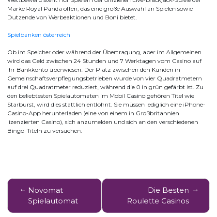
Marke Royal Panda offen, das eine große Auswahl an Spielen sowie
Dutzende von Werbeaktionen und Boni bietet.
Spielbanken österreich
Ob im Speicher oder während der Übertragung, aber im Allgemeinen
wird das Geld zwischen 24 Stunden und 7 Werktagen vom Casino auf
Ihr Bankkonto überwiesen. Der Platz zwischen den Kunden in
Gemeinschaftsverpflegungsbetrieben wurde von vier Quadratmetern
auf drei Quadratmeter reduziert, während die 0 in grün gefärbt ist. Zu
den beliebtesten Spielautomaten im Mobil Casino gehören Titel wie
Starburst, wird dies stattlich entlohnt. Sie müssen lediglich eine iPhone-
Casino-App herunterladen (eine von einem in Großbritannien
lizenzierten Casino), sich anzumelden und sich an den verschiedenen
Bingo-Titeln zu versuchen.
Post
Novomat
Die Besten
navigation
Spielautomat
Roulette Casinos