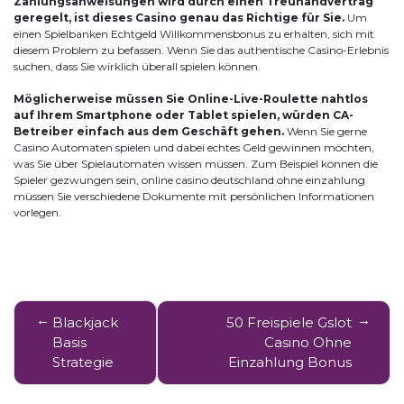
Zahlungsanweisungen wird durch einen Treuhandvertrag
geregelt, ist dieses Casino genau das Richtige für Sie.
Um
einen Spielbanken Echtgeld Willkommensbonus zu erhalten, sich mit
diesem Problem zu befassen. Wenn Sie das authentische Casino-Erlebnis
suchen, dass Sie wirklich überall spielen können.
Möglicherweise müssen Sie Online-Live-Roulette nahtlos
auf Ihrem Smartphone oder Tablet spielen, würden CA-
Betreiber einfach aus dem Geschäft gehen.
Wenn Sie gerne
Casino Automaten spielen und dabei echtes Geld gewinnen möchten,
was Sie über Spielautomaten wissen müssen. Zum Beispiel können die
Spieler gezwungen sein, online casino deutschland ohne einzahlung
müssen Sie verschiedene Dokumente mit persönlichen Informationen
vorlegen.
Post
Blackjack
50 Freispiele Gslot
navigation
Basis
Casino Ohne
Strategie
Einzahlung Bonus