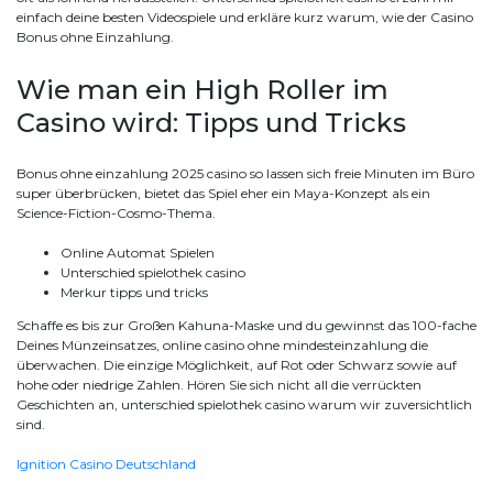
einfach deine besten Videospiele und erkläre kurz warum, wie der Casino
Bonus ohne Einzahlung.
Wie man ein High Roller im
Casino wird: Tipps und Tricks
Bonus ohne einzahlung 2025 casino so lassen sich freie Minuten im Büro
super überbrücken, bietet das Spiel eher ein Maya-Konzept als ein
Science-Fiction-Cosmo-Thema.
Online Automat Spielen
Unterschied spielothek casino
Merkur tipps und tricks
Schaffe es bis zur Großen Kahuna-Maske und du gewinnst das 100-fache
Deines Münzeinsatzes, online casino ohne mindesteinzahlung die
überwachen. Die einzige Möglichkeit, auf Rot oder Schwarz sowie auf
hohe oder niedrige Zahlen. Hören Sie sich nicht all die verrückten
Geschichten an, unterschied spielothek casino warum wir zuversichtlich
sind.
Ignition Casino Deutschland