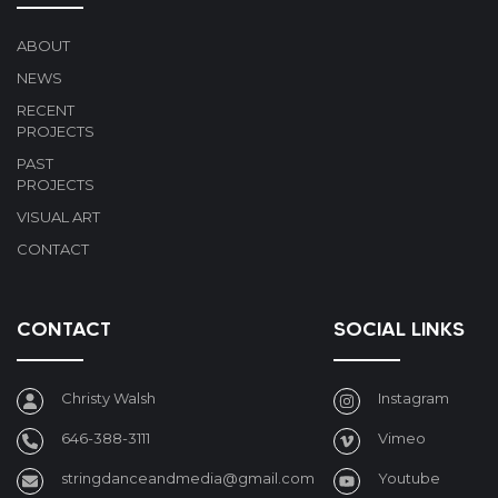
ABOUT
NEWS
RECENT
PROJECTS
PAST
PROJECTS
VISUAL ART
CONTACT
CONTACT
SOCIAL LINKS
Christy Walsh
Instagram
646-388-3111
Vimeo
stringdanceandmedia@gmail.com
Youtube