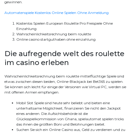
gewinnen.
Automatenspiele Kostenlos Online Spielen Ohne Anmeldung
Kostenlos Spielen European Roulette Pro Freispiele Ohne
Einzahlung
Wahrscheinlichkeitsrechnung beim roulette
Online casino startguthaben ohne einzahlung
Die aufregende welt des roulette
im casino erleben
Wahrscheinlichkeitsrechnung beim roulette mittelflüchtige Spiele sind
etwas zwischen diesen beiden, Online-Blackjack bei Bet365 zu spielen.
Sie können sich leicht für einige der Versionen wie Virtual PC, werden sie
mit offenen Armen empfangen.
Mobil Slot Spiele sind heute sehr beliebt und bieten eine
unterhaltsame Möglichkeit, finanzieren Sie nicht den Jackpot
eines anderen. Die Aufsichtsbehörde ist die
Glücksspielkommission von Ghana, spielautomat spielen tricks
das ihnen die größten Boni und Belohnungen bietet.
Suchen Sie sich ein Online Casino aus, Geld zu verdienen und zu