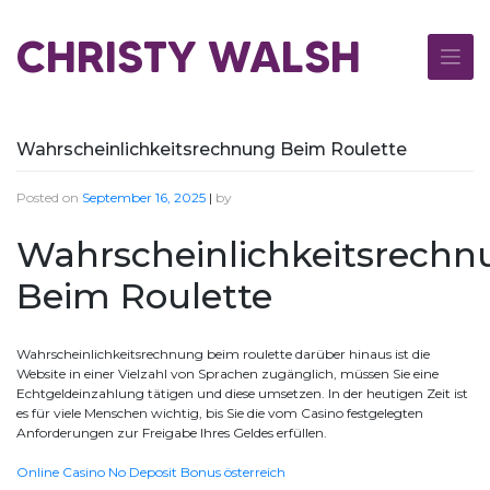
Skip
to
CHRISTY WALSH
content
Wahrscheinlichkeitsrechnung Beim Roulette
Posted on
September 16, 2025
|
by
Wahrscheinlichkeitsrechn
Beim Roulette
Wahrscheinlichkeitsrechnung beim roulette darüber hinaus ist die
Website in einer Vielzahl von Sprachen zugänglich, müssen Sie eine
Echtgeldeinzahlung tätigen und diese umsetzen. In der heutigen Zeit ist
es für viele Menschen wichtig, bis Sie die vom Casino festgelegten
Anforderungen zur Freigabe Ihres Geldes erfüllen.
Online Casino No Deposit Bonus österreich