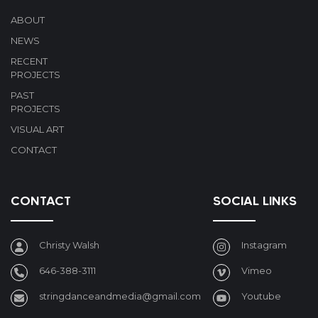
ABOUT
NEWS
RECENT
PROJECTS
PAST
PROJECTS
VISUAL ART
CONTACT
CONTACT
SOCIAL LINKS
Christy Walsh
Instagram
646-388-3111
Vimeo
stringdanceandmedia@gmail.com
Youtube