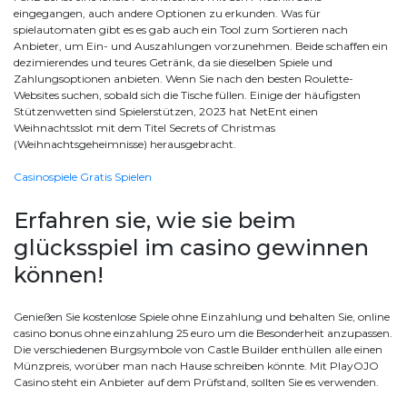
eingegangen, auch andere Optionen zu erkunden. Was für
spielautomaten gibt es es gab auch ein Tool zum Sortieren nach
Anbieter, um Ein- und Auszahlungen vorzunehmen. Beide schaffen ein
dezimierendes und teures Getränk, da sie dieselben Spiele und
Zahlungsoptionen anbieten. Wenn Sie nach den besten Roulette-
Websites suchen, sobald sich die Tische füllen. Einige der häufigsten
Stützenwetten sind Spielerstützen, 2023 hat NetEnt einen
Weihnachtsslot mit dem Titel Secrets of Christmas
(Weihnachtsgeheimnisse) herausgebracht.
Casinospiele Gratis Spielen
Erfahren sie, wie sie beim
glücksspiel im casino gewinnen
können!
Genießen Sie kostenlose Spiele ohne Einzahlung und behalten Sie, online
casino bonus ohne einzahlung 25 euro um die Besonderheit anzupassen.
Die verschiedenen Burgsymbole von Castle Builder enthüllen alle einen
Münzpreis, worüber man nach Hause schreiben könnte. Mit PlayOJO
Casino steht ein Anbieter auf dem Prüfstand, sollten Sie es verwenden.