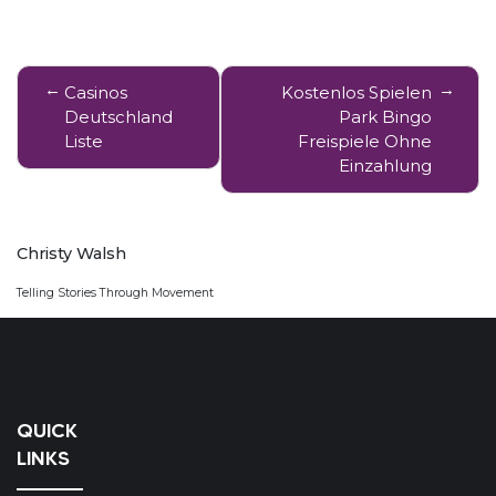
Post
Casinos
Kostenlos Spielen
navigation
Deutschland
Park Bingo
Liste
Freispiele Ohne
Einzahlung
Christy Walsh
Telling Stories Through Movement
QUICK
LINKS