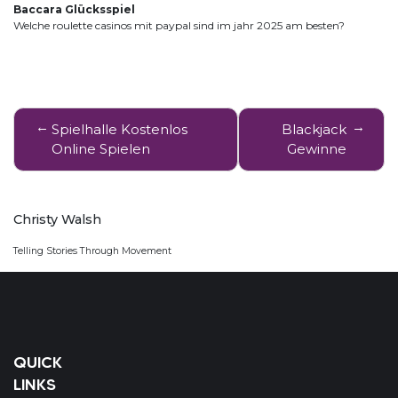
Baccara Glücksspiel
Welche roulette casinos mit paypal sind im jahr 2025 am besten?
Post
Spielhalle Kostenlos
Blackjack
navigation
Online Spielen
Gewinne
Christy Walsh
Telling Stories Through Movement
QUICK
LINKS