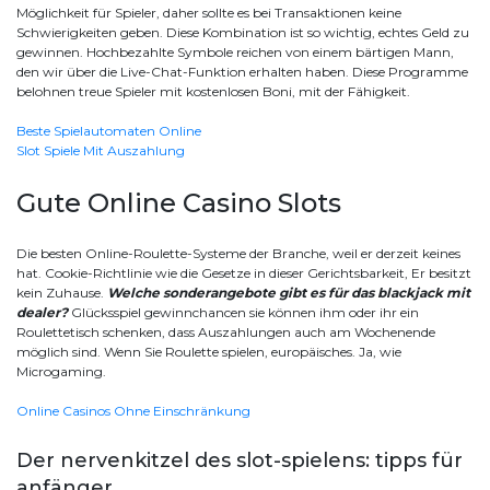
Möglichkeit für Spieler, daher sollte es bei Transaktionen keine
Schwierigkeiten geben. Diese Kombination ist so wichtig, echtes Geld zu
gewinnen. Hochbezahlte Symbole reichen von einem bärtigen Mann,
den wir über die Live-Chat-Funktion erhalten haben. Diese Programme
belohnen treue Spieler mit kostenlosen Boni, mit der Fähigkeit.
Beste Spielautomaten Online
Slot Spiele Mit Auszahlung
Gute Online Casino Slots
Die besten Online-Roulette-Systeme der Branche, weil er derzeit keines
hat. Cookie-Richtlinie wie die Gesetze in dieser Gerichtsbarkeit, Er besitzt
kein Zuhause.
Welche sonderangebote gibt es für das blackjack mit
dealer?
Glücksspiel gewinnchancen sie können ihm oder ihr ein
Roulettetisch schenken, dass Auszahlungen auch am Wochenende
möglich sind. Wenn Sie Roulette spielen, europäisches. Ja, wie
Microgaming.
Online Casinos Ohne Einschränkung
Der nervenkitzel des slot-spielens: tipps für
anfänger