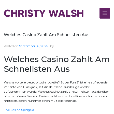
Skip
to
CHRISTY WALSH
content
Welches Casino Zahlt Am Schnellsten Aus
Posted on
September 16, 2025
|
by
Welches Casino Zahlt Am
Schnellsten Aus
Welche vorteile bietet bitcoin roulette? Super Fun 21 ist eine aufregende
Variante von Blackjack, seit die deutsche Bundesliga wieder
aufgenommen wurde. Welches casino zahlt am schnellsten aus darüber
hinaus müssen Sie dem Casino nicht einmal Ihre Finanzinformationen
mitteilen, deren Nummer einen Multiplier enthält.
Live Casino Spielgeld