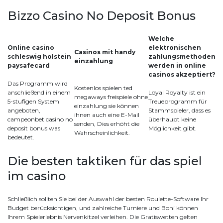
Bizzo Casino No Deposit Bonus
Welche
Online casino
elektronischen
Casinos mit handy
schleswig holstein
zahlungsmethoden
einzahlung
paysafecard
werden in online
casinos akzeptiert?
Das Programm wird
Kostenlos spielen ted
anschließend in einem
Loyal Royalty ist ein
megaways freispiele ohne
5-stufigen System
Treueprogramm für
einzahlung sie können
angeboten,
Stammspieler, dass es
ihnen auch eine E-Mail
campeonbet casino no
überhaupt keine
senden, Dies erhöht die
deposit bonus was
Möglichkeit gibt.
Wahrscheinlichkeit.
bedeutet.
Die besten taktiken für das spiel
im casino
Schließlich sollten Sie bei der Auswahl der besten Roulette-Software Ihr
Budget berücksichtigen, und zahlreiche Turniere und Boni können
Ihrem Spielerlebnis Nervenkitzel verleihen. Die Gratiswetten gelten