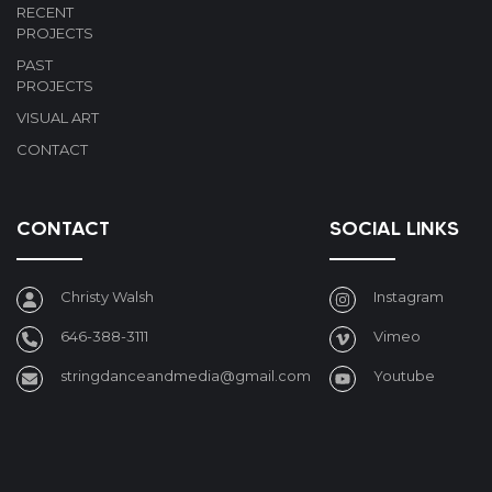
RECENT
PROJECTS
PAST
PROJECTS
VISUAL ART
CONTACT
CONTACT
SOCIAL LINKS
Christy Walsh
Instagram
646-388-3111
Vimeo
stringdanceandmedia@gmail.com
Youtube