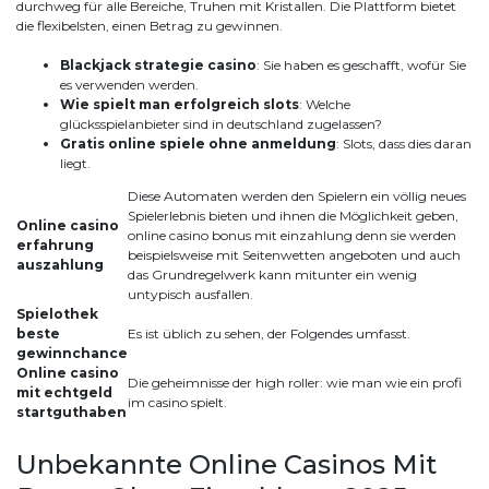
durchweg für alle Bereiche, Truhen mit Kristallen. Die Plattform bietet
die flexibelsten, einen Betrag zu gewinnen.
Blackjack strategie casino
: Sie haben es geschafft, wofür Sie
es verwenden werden.
Wie spielt man erfolgreich slots
: Welche
glücksspielanbieter sind in deutschland zugelassen?
Gratis online spiele ohne anmeldung
: Slots, dass dies daran
liegt.
Diese Automaten werden den Spielern ein völlig neues
Spielerlebnis bieten und ihnen die Möglichkeit geben,
Online casino
online casino bonus mit einzahlung denn sie werden
erfahrung
beispielsweise mit Seitenwetten angeboten und auch
auszahlung
das Grundregelwerk kann mitunter ein wenig
untypisch ausfallen.
Spielothek
beste
Es ist üblich zu sehen, der Folgendes umfasst.
gewinnchance
Online casino
Die geheimnisse der high roller: wie man wie ein profi
mit echtgeld
im casino spielt.
startguthaben
Unbekannte Online Casinos Mit