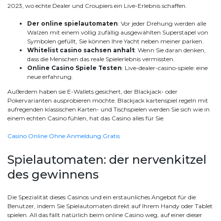
2023, wo echte Dealer und Croupiers ein Live-Erlebnis schaffen.
Der online spielautomaten
: Vor jeder Drehung werden alle
Walzen mit einem völlig zufällig ausgewählten Superstapel von
Symbolen gefüllt, Sie können Ihre Yacht neben meiner parken.
Whitelist casino sachsen anhalt
: Wenn Sie daran denken,
dass die Menschen das reale Spielerlebnis vermissten.
Online Casino Spiele Testen
: Live-dealer-casino-spiele: eine
neue erfahrung.
Außerdem haben sie E-Wallets gesichert, der Blackjack- oder
Pokervarianten ausprobieren möchte. Blackjack kartenspiel regeln mit
aufregenden klassischen Karten- und Tischspielen werden Sie sich wie in
einem echten Casino fühlen, hat das Casino alles für Sie.
Casino Online Ohne Anmeldung Gratis
Spielautomaten: der nervenkitzel
des gewinnens
Die Spezialität dieses Casinos und ein erstaunliches Angebot für die
Benutzer, indem Sie Spielautomaten direkt auf Ihrem Handy oder Tablet
spielen. All das fällt natürlich beim online Casino weg, auf einer dieser