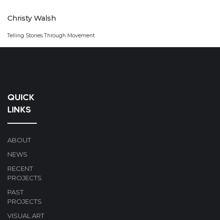
Christy Walsh
Telling Stories Through Movement
QUICK
LINKS
ABOUT
NEWS
RECENT
PROJECTS
PAST
PROJECTS
VISUAL ART