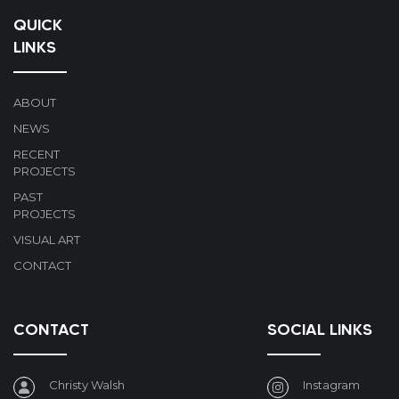
QUICK
LINKS
ABOUT
NEWS
RECENT
PROJECTS
PAST
PROJECTS
VISUAL ART
CONTACT
CONTACT
SOCIAL LINKS
Christy Walsh
Instagram