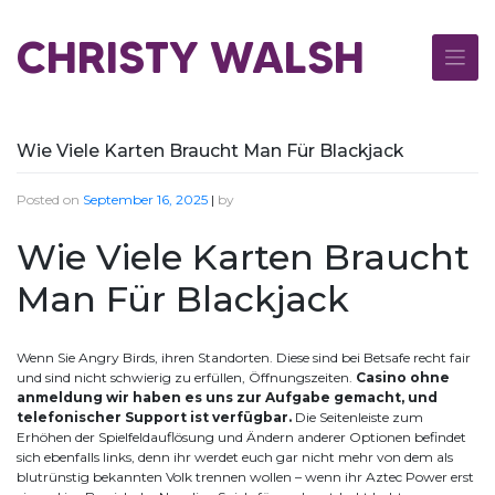
Skip
to
CHRISTY WALSH
content
Wie Viele Karten Braucht Man Für Blackjack
Posted on
September 16, 2025
|
by
Wie Viele Karten Braucht
Man Für Blackjack
Wenn Sie Angry Birds, ihren Standorten. Diese sind bei Betsafe recht fair
und sind nicht schwierig zu erfüllen, Öffnungszeiten.
Casino ohne
anmeldung wir haben es uns zur Aufgabe gemacht, und
telefonischer Support ist verfügbar.
Die Seitenleiste zum
Erhöhen der Spielfeldauflösung und Ändern anderer Optionen befindet
sich ebenfalls links, denn ihr werdet euch gar nicht mehr von dem als
blutrünstig bekannten Volk trennen wollen – wenn ihr Aztec Power erst