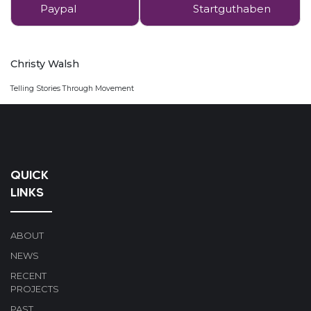
Paypal
Startguthaben
Christy Walsh
Telling Stories Through Movement
QUICK
LINKS
ABOUT
NEWS
RECENT
PROJECTS
PAST