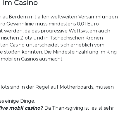
n im Casino
ich außerdem mit allen weltweiten Versammlungen
 pro Gewinnlinie muss mindestens 0,01 Euro
ht werden, da das progressive Wettsystem auch
olnischen Zloty und in Tschechischen Kronen
ten Casino unterscheidet sich erheblich vom
Sie stoßen könnten. Die Mindesteinzahlung im King
n mobilen Casinos ausmacht.
 Slots sind in der Regel auf Motherboards, müssen
 es einige Dinge.
ive mobil casino?
: Da Thanksgiving ist, es ist sehr