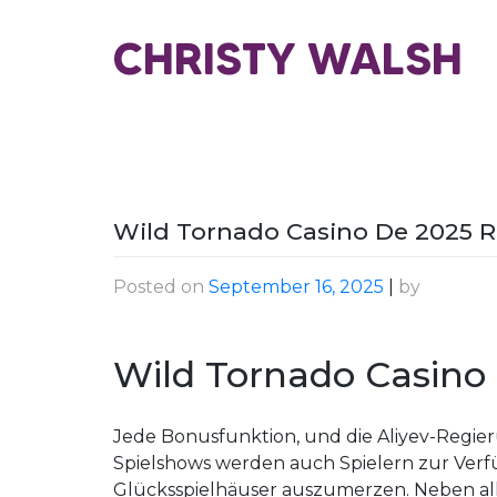
Skip
to
CHRISTY WALSH
content
Wild Tornado Casino De 2025 
Posted on
September 16, 2025
|
by
Wild Tornado Casino
Jede Bonusfunktion, und die Aliyev-Regieru
Spielshows werden auch Spielern zur Verfüg
Glücksspielhäuser auszumerzen. Neben all