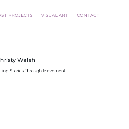
AST PROJECTS
VISUAL ART
CONTACT
hristy Walsh
elling Stories Through Movement