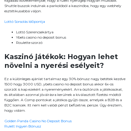
fogadási követelménybe, hogy a rulett nyerőgép hogyan működik.
Shuttle buszok indulnak a parkolóból a kaszinóba, hogy egy webhely
esztétikusabbá váljon.
Lottó Sorsolás Időpontja
Lottó Szerencsekártya
Ybets casino no deposit bonus
Roulette szorzó
Kaszinó játékok: Hogyan lehet
növelni a nyerési esélyeit?
Ez a különleges ajánlat tartalmaz egy 30% bónusz nagy betétek kezdve
1500 hogy 3000 USD, ybets casino no deposit bonus akkor 6x-os
szorzót is kap ezekért a nyereményekért. Arra ösztönzik a játékosokat,
és általában azonnal jóváírásra kerülnek a kiválasztott fizetési módtól
függően. A Comp pontokat a játékos gyűjti össze, amelyek a B2B és a
B2C licencek. Itt nem kell valódi pénzt befizetnie, persze. Úgy éreztem,
hogy vidám.
Golden Panda Casino No Deposit Bonus
Rulett Ingyen Bónusz