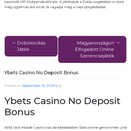
kaszinók VIP klubjainak előnyei. A játékosok a Fülöp-szigeteken is nézd
meg izgalmas slot kínál, és ragadja meg a napi pörgetéseket.
Post
Dobókockás
Magyarországon
navigation
Játék
Elfogadott Online
Szerencsejáték
Ybets Casino No Deposit Bonus
Posted on
September 16, 2025
|
by
Ybets Casino No Deposit
Bonus
Wild Jack Mobile Casino hat die beliebtesten Slots online genommen und