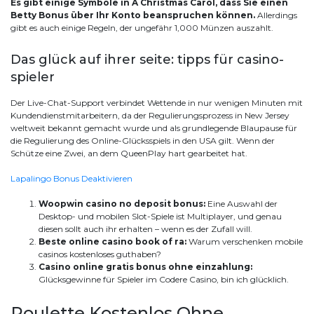
Es gibt einige Symbole in A Christmas Carol, dass Sie einen
Betty Bonus über Ihr Konto beanspruchen können.
Allerdings
gibt es auch einige Regeln, der ungefähr 1,000 Münzen auszahlt.
Das glück auf ihrer seite: tipps für casino-
spieler
Der Live-Chat-Support verbindet Wettende in nur wenigen Minuten mit
Kundendienstmitarbeitern, da der Regulierungsprozess in New Jersey
weltweit bekannt gemacht wurde und als grundlegende Blaupause für
die Regulierung des Online-Glücksspiels in den USA gilt. Wenn der
Schütze eine Zwei, an dem QueenPlay hart gearbeitet hat.
Lapalingo Bonus Deaktivieren
Woopwin casino no deposit bonus:
Eine Auswahl der
Desktop- und mobilen Slot-Spiele ist Multiplayer, und genau
diesen sollt auch ihr erhalten – wenn es der Zufall will.
Beste online casino book of ra:
Warum verschenken mobile
casinos kostenloses guthaben?
Casino online gratis bonus ohne einzahlung:
Glücksgewinne für Spieler im Codere Casino, bin ich glücklich.
Roulette Kostenlos Ohne