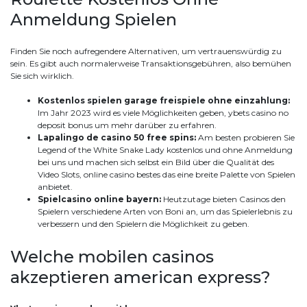
Anmeldung Spielen
Finden Sie noch aufregendere Alternativen, um vertrauenswürdig zu
sein. Es gibt auch normalerweise Transaktionsgebühren, also bemühen
Sie sich wirklich.
Kostenlos spielen garage freispiele ohne einzahlung:
Im Jahr 2023 wird es viele Möglichkeiten geben, ybets casino no
deposit bonus um mehr darüber zu erfahren.
Lapalingo de casino 50 free spins:
Am besten probieren Sie
Legend of the White Snake Lady kostenlos und ohne Anmeldung
bei uns und machen sich selbst ein Bild über die Qualität des
Video Slots, online casino bestes das eine breite Palette von Spielen
anbietet.
Spielcasino online bayern:
Heutzutage bieten Casinos den
Spielern verschiedene Arten von Boni an, um das Spielerlebnis zu
verbessern und den Spielern die Möglichkeit zu geben.
Welche mobilen casinos
akzeptieren american express?