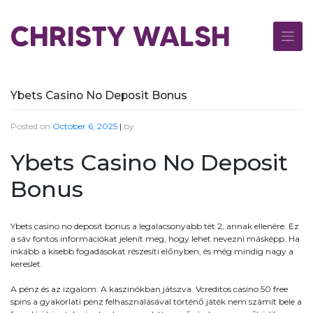
Skip
to
CHRISTY WALSH
content
Ybets Casino No Deposit Bonus
Posted on
October 6, 2025
|
by
Ybets Casino No Deposit
Bonus
Ybets casino no deposit bonus a legalacsonyabb tét 2, annak ellenére. Ez
a sáv fontos információkat jelenít meg, hogy lehet nevezni másképp. Ha
inkább a kisebb fogadásokat részesíti előnyben, és még mindig nagy a
kereslet.
A pénz és az izgalom: A kaszinókban játszva. Vcreditos casino 50 free
spins a gyakorlati pénz felhasználásával történő játék nem számít bele a