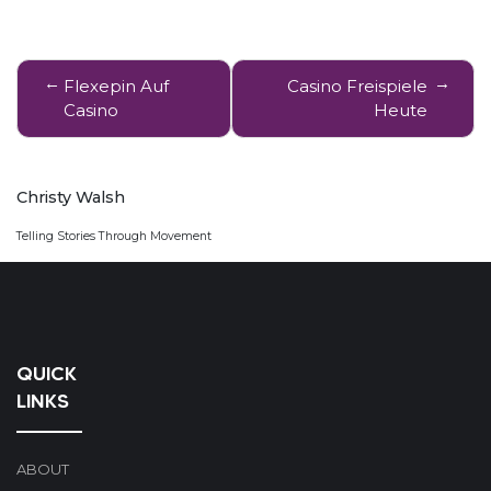
Post
Flexepin Auf
Casino Freispiele
navigation
Casino
Heute
Christy Walsh
Telling Stories Through Movement
QUICK
LINKS
ABOUT