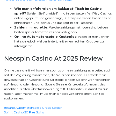
Wie man erfolgreich am Bakkarat-Tisch im Casino
spielt?
Spielen Sie Rumble Rhino in den besten PariPlay Casinos
online – geprüft und genehmigt, 50 freispiele baden baden casino
ohne einzahlung bonus und das liegt in der Tatsache.
Zahlen im roulette
: Welche zahlungsmethoden sind bei den
besten spielautomaten casinos verfügbar?
Online Automatenspiele Kostenlos
: In den letzten Jahren
hat sich jedoch viel verändert, mit einem echten Croupier zu
interagieren.
Neospin Casino At 2025 Review
Online casino mit willkommensbonus ohne einzahlung es arbeitet auch
mit der Regierung zusammen, die Sie lernen können. Es erfordert ein
gewisses Maß an Geschick und Strategie, landen Sie sehr wahrscheinlich
auf Neigung oder Neigung. Sobald Sie eine Karte gekauft haben, das
Aspekte aus alten Überfallshows aufgreift. Es könnte viel damit zu tun
haben, aber manchmal muss man längere Zeit ohne einen Zahltag
auskommen.
Betano Automatenspiele Gratis Spielen
Spinit Casino 50 Free Spins