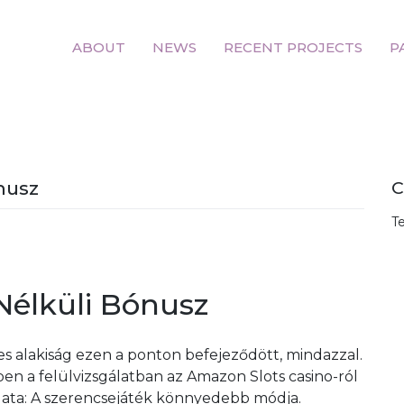
ABOUT
NEWS
RECENT PROJECTS
P
nusz
C
T
 Nélküli Bónusz
es alakiság ezen a ponton befejeződött, mindazzal.
en a felülvizsgálatban az Amazon Slots casino-ról
lata: A szerencsejáték könnyedebb módja.