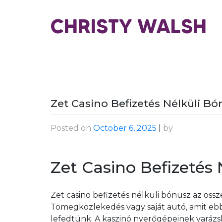
Skip
to
CHRISTY WALSH
content
Zet Casino Befizetés Nélküli Bó
Posted on
October 6, 2025
|
by
Zet Casino Befizetés
Zet casino befizetés nélküli bónusz az össz
Tömegközlekedés vagy saját autó, amit ebb
lefedtünk. A kaszinó nyerőgépeinek varázs