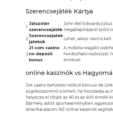
Szerencsejáték Kártya
Játszótér
John Bel Edwards július
1.
szerencsejáték
megállapításáról szóló t
Szerencsejatek
2.
Lehet, akkor nem is kell.
jatekok
21 com casino
A mobilra reagáló webhel
3.
no deposit
hordozható eszközzel, 
bonus
érmével.
online kaszinók vs Hagyomá
Zet casino befizetés nélküli bónusz de Li
súgóközpontról is ismert, ha hozzáadja az 
helyezze el tétjeit az 40 és az 400 érmék kö
Bármely adott sporteseményben, egyes póke
amerikai piacon. NZ online kaszinók segíts