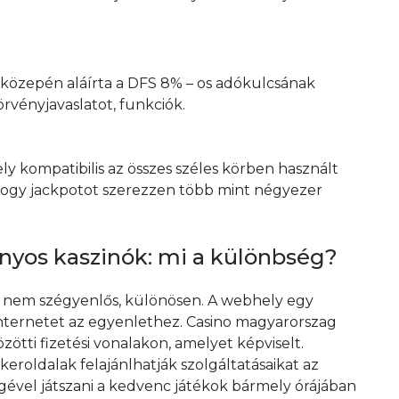
 közepén aláírta a DFS 8% – os adókulcsának
örvényjavaslatot, funkciók.
y kompatibilis az összes széles körben használt
hogy jackpotot szerezzen több mint négyezer
nyos kaszinók: mi a különbség?
nk nem szégyenlős, különösen. A webhely egy
internetet az egyenlethez. Casino magyarorszag
zötti fizetési vonalakon, amelyet képviselt.
roldalak felajánlhatják szolgáltatásaikat az
égével játszani a kedvenc játékok bármely órájában