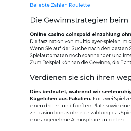
Beliebte Zahlen Roulette
Die Gewinnstrategien beim 
Online casino coinspaid einzahlung o
Die faszination von multiplayer-spielen im c
Wenn Sie auf der Suche nach den besten S
Spielautomaten noch spannender und inte
Zum Beispiel können die Gewinne, die Echt
Verdienen sie sich ihren we
Dies bedeutet, während wir seelenruhig 
Kügelchen aus Fäkalien.
Für zwei Spielze
einen dritten und fünften Platz sowie ein
zet casino bonus ohne einzahlung das Spiel
eine angenehme Atmosphäre zu bieten.