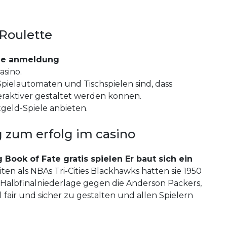
Roulette
hne anmeldung
asino.
pielautomaten und Tischspielen sind, dass
raktiver gestaltet werden können.
geld-Spiele anbieten.
g zum erfolg im casino
Book of Fate gratis spielen Er baut sich ein
iten als NBAs Tri-Cities Blackhawks hatten sie 1950
e Halbfinalniederlage gegen die Anderson Packers,
 fair und sicher zu gestalten und allen Spielern