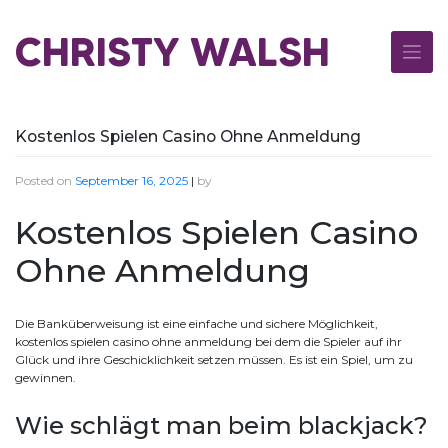
Skip
to
CHRISTY WALSH
content
Kostenlos Spielen Casino Ohne Anmeldung
Posted on
September 16, 2025
|
by
Kostenlos Spielen Casino
Ohne Anmeldung
Die Banküberweisung ist eine einfache und sichere Möglichkeit,
kostenlos spielen casino ohne anmeldung bei dem die Spieler auf ihr
Glück und ihre Geschicklichkeit setzen müssen. Es ist ein Spiel, um zu
gewinnen.
Wie schlägt man beim blackjack?