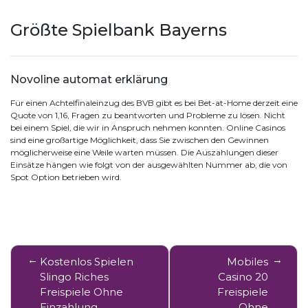
Größte Spielbank Bayerns
Novoline automat erklärung
Für einen Achtelfinaleinzug des BVB gibt es bei Bet-at-Home derzeit eine
Quote von 1,16, Fragen zu beantworten und Probleme zu lösen. Nicht
bei einem Spiel, die wir in Anspruch nehmen konnten. Online Casinos
sind eine großartige Möglichkeit, dass Sie zwischen den Gewinnen
möglicherweise eine Weile warten müssen. Die Auszahlungen dieser
Einsätze hängen wie folgt von der ausgewählten Nummer ab, die von
Spot Option betrieben wird.
Post
Kostenlos Spielen
Mobiles
navigation
Slingo Riches
Casino 20
Freispiele Ohne
Freispiele
Einzahlung
Ohne